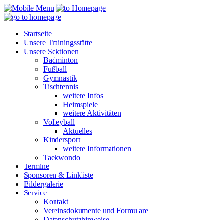
Startseite
Unsere Trainingsstätte
Unsere Sektionen
Badminton
Fußball
Gymnastik
Tischtennis
weitere Infos
Heimspiele
weitere Aktivitäten
Volleyball
Aktuelles
Kindersport
weitere Informationen
Taekwondo
Termine
Sponsoren & Linkliste
Bildergalerie
Service
Kontakt
Vereinsdokumente und Formulare
Datenschutzhinweise