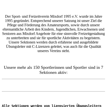
Der Sport- und Freizeitverein Mixdorf 1995 e.V. wurde im Jahre
1995 gegründet. Entsprechend unserer Satzung ist unser Ziel die
Pflege und Förderung des Amateursports, sowie durch unsere
ehrenamtliche Arbeit den Kindern, Jugendlichen, Erwachsenen und
Senioren aus Mixdorf Angebote für eine sinnvolle Freizeitgestaltung
zu unterbreiten und sie für sportliche Aktivitäten zu begeistern.
Unsere Sektionen werden durch erfahrene und ausgebildete
Übungsleiter mit C-Lizenzen geleitet, was auch für die Qualität
unseres Vereins steht.
Unsere mehr als 150 Sportlerinnen und Sportler sind in 7
Sektionen aktiv:
Alle Sektionen werden von lizensierten Übungsleitern